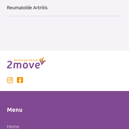
Reumatoïde Artritis
Menu
Home