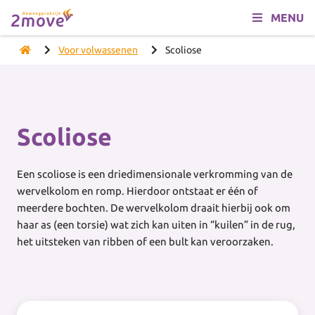
MENU
Voor volwassenen
Scoliose
Scoliose
Een scoliose is een driedimensionale verkromming van de
wervelkolom en romp. Hierdoor ontstaat er één of
meerdere bochten. De wervelkolom draait hierbij ook om
haar as (een torsie) wat zich kan uiten in “kuilen” in de rug,
het uitsteken van ribben of een bult kan veroorzaken.