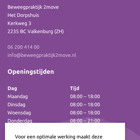
Beweegpraktijk 2move
Het Dorpshuis
Kerkweg 3
2235 BC Valkenburg (ZH)
06 200 414 00
info@beweegpraktijk2move.nl
Openingstijden
Dag
Tijd
Maandag
08:00 – 18:00
Dinsdag
08:00 – 18:00
Woensdag
08:00 – 18:00
Donderdag
08:00 – 21:00
Vrijdag
08:00 – 17:00
Voor een optimale werking maakt deze
Zaterdag
09:00 – 12:00