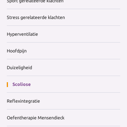
Sport gerelateerde klachten
Stress gerelateerde klachten
Hyperventilatie
Hoofdpijn
Duizeligheid
Scoliose
Reflexintegratie
Oefentherapie Mensendieck