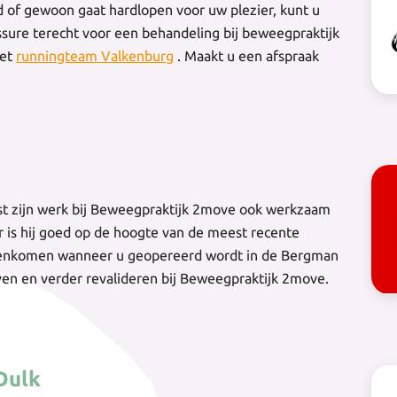
jd of gewoon gaat hardlopen voor uw plezier, kunt u
ssure terecht voor een behandeling bij beweegpraktijk
met
runningteam Valkenburg
. Maakt u een afspraak
st zijn werk bij Beweegpraktijk 2move ook werkzaam
r is hij goed op de hoogte van de meest recente
egenkomen wanneer u geopereerd wordt in de Bergman
ijven en verder revalideren bij Beweegpraktijk 2move.
Dulk