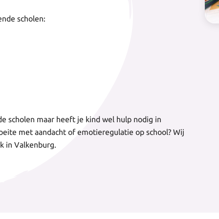
ende scholen:
e scholen maar heeft je kind wel hulp nodig in
oeite met aandacht of emotieregulatie op school? Wij
jk in Valkenburg.