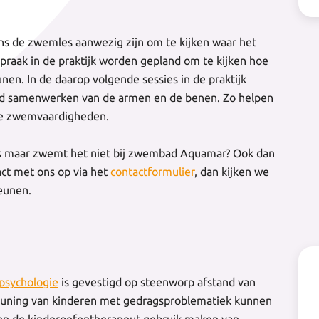
ns de zwemles aanwezig zijn om te kijken waar het
spraak in de praktijk worden gepland om te kijken hoe
en. In de daarop volgende sessies in de praktijk
ed samenwerken van de armen en de benen. Zo helpen
 de zwemvaardigheden.
s maar zwemt het niet bij zwembad Aquamar? Ook dan
ct met ons op via het
contactformulier
, dan kijken we
eunen.
dpsychologie
is gevestigd op steenworp afstand van
euning van kinderen met gedragsproblematiek kunnen
en de kinderoefentherapeut gebruik maken van