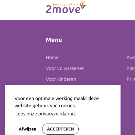
Menu
Home
Kwal
Voor volwassenen
Kla
Voor kinderen
Pri
Praktijk
Voor een optimale werking maakt deze
Aanmelden
website gebruik van cookies.
Contact
Lees onze privacyverklaring.
Afwijzen
ACCEPTEREN