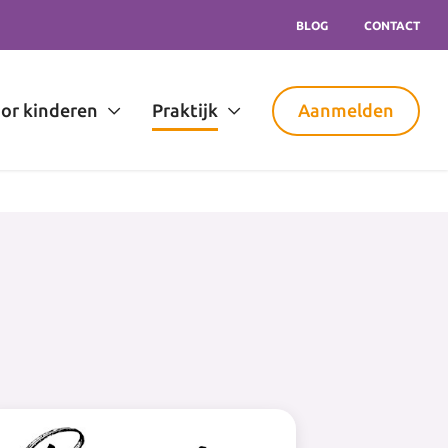
BLOG
CONTACT
or kinderen
Praktijk
Aanmelden