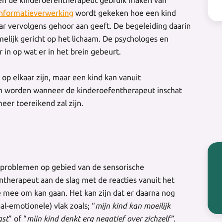
informatieverwerking
wordt gekeken hoe een kind
ar vervolgens gehoor aan geeft. De begeleiding daarin
elijk gericht op het lichaam. De psychologes en
in op wat er in het brein gebeurt.
op elkaar zijn, maar een kind kan vanuit
 worden wanneer de kinderoefentherapeut inschat
eer toereikend zal zijn.
problemen op gebied van de sensorische
therapeut aan de slag met de reacties vanuit het
te mee om kan gaan. Het kan zijn dat er daarna nog
al-emotionele) vlak zoals; “
mijn kind kan moeilijk
gst
” of “
mijn kind denkt erg negatief over zichzelf”
.