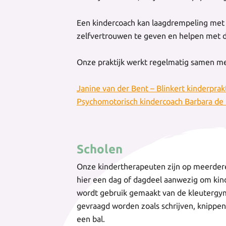
Een kindercoach kan laagdrempeling met 
zelfvertrouwen te geven en helpen met d
Onze praktijk werkt regelmatig samen me
Janine van der Bent – Blinkert kinderprakt
Psychomotorisch kindercoach Barbara de
Scholen
Onze kindertherapeuten zijn op meerdere
hier een dag of dagdeel aanwezig om kin
wordt gebruik gemaakt van de kleutergy
gevraagd worden zoals schrijven, knippe
een bal.