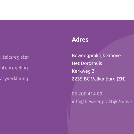
Adres
Beweegpraktijk 2move
iteitsregister
Het Dorpshuis
chtenregeling
Kerkweg 3
vacyverklaring
2235 BC Valkenburg (ZH)
06 200 414 00
info@beweegpraktijk2move.