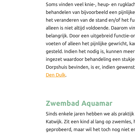
Soms vinden veel knie-, heup- en rugklac
behandelen van bijvoorbeeld een pijnlijke
het veranderen van de stand en/of het f
alleen is niet altijd voldoende. Daarom v
belangrijk. Door een uitgebreid functie-
voeten of alleen het pijnlijke gewricht,
gesteld. Indien het nodig is, kunnen mee
ingezet waardoor behandeling een stukje
Dorpshuis bevinden, is er, indien gewen
Den Dulk
.
Zwembad Aquamar
Sinds enkele jaren hebben we als prakti
Katwijk. Zit een kind al lang op zwemles
geprobeerd, maar wil het toch nog niet 