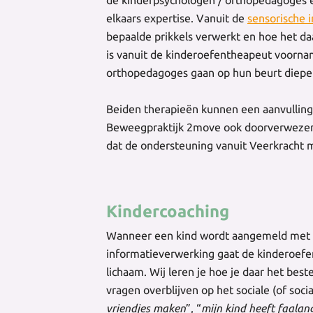
elkaars expertise. Vanuit de
sensorische 
bepaalde prikkels verwerkt en hoe het da
is vanuit de kinderoefentheapeut voornam
orthopedagoges gaan op hun beurt dieper 
Beiden therapieën kunnen een aanvulling 
Beweegpraktijk 2move ook doorverwezen
dat de ondersteuning vanuit Veerkracht m
Kindercoaching
Wanneer een kind wordt aangemeld met 
informatieverwerking gaat de kinderoefen
lichaam. Wij leren je hoe je daar het bes
vragen overblijven op het sociale (of socia
vriendjes maken
”, “
mijn kind heeft faalan