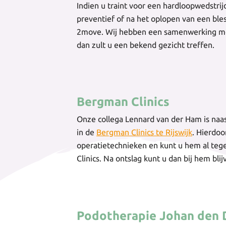
Indien u traint voor een hardloopwedstri
preventief of na het oplopen van een ble
2move. Wij hebben een samenwerking 
dan zult u een bekend gezicht treffen.
Bergman Clinics
Onze collega Lennard van der Ham is naa
in de
Bergman Clinics te Rijswijk
. Hierdoo
operatietechnieken en kunt u hem al t
Clinics. Na ontslag kunt u dan bij hem bl
Podotherapie Johan den 