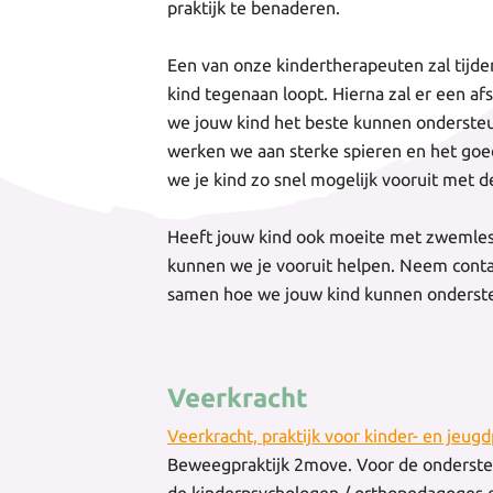
praktijk te benaderen.
Een van onze kindertherapeuten zal tijde
kind tegenaan loopt. Hierna zal er een af
we jouw kind het beste kunnen ondersteun
werken we aan sterke spieren en het go
we je kind zo snel mogelijk vooruit met
Heeft jouw kind ook moeite met zwemle
kunnen we je vooruit helpen. Neem conta
samen hoe we jouw kind kunnen onderst
Veerkracht
Veerkracht, praktijk voor kinder- en jeug
Beweegpraktijk 2move. Voor de onderst
de kinderpsychologen / orthopedagoges 