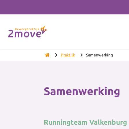
Praktijk
Samenwerking
Samenwerking
Runningteam Valkenburg