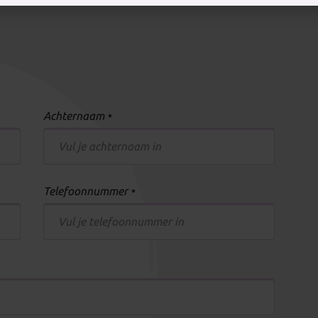
Achternaam
*
Telefoonnummer
*