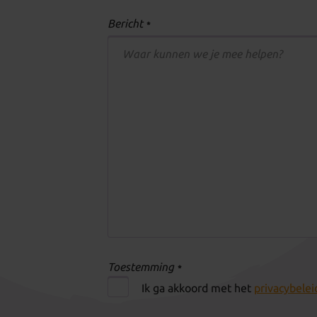
Bericht
*
Toestemming
*
Ik ga akkoord met het
privacybelei