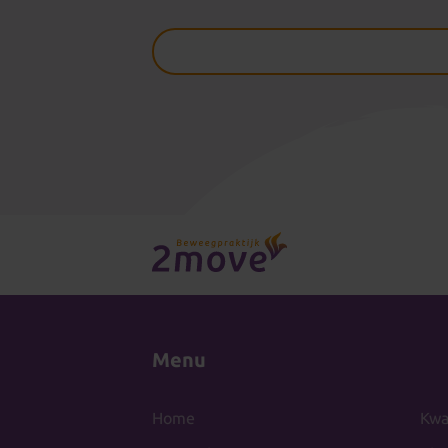
Menu
Home
Kwal