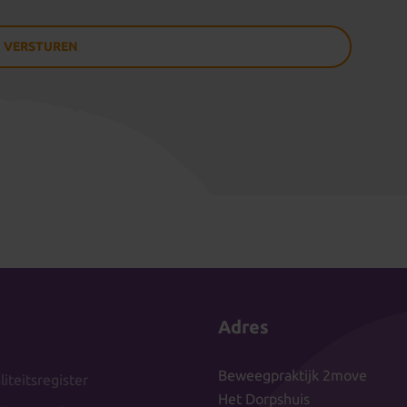
Adres
Beweegpraktijk 2move
iteitsregister
Het Dorpshuis