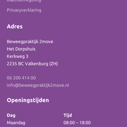
Privacyverklaring
Adres
Beweegpraktijk 2move
Het Dorpshuis
Kerkweg 3
2235 BC Valkenburg (ZH)
06 200 414 00
info@beweegpraktijk2move.nl
Openingstijden
Dag
Tijd
Maandag
08:00 – 18:00